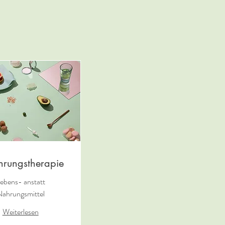
hrungstherapie
ebens- anstatt
ahrungsmittel
Weiterlesen