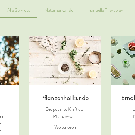
Alle Services
Naturheilkunde
manuelle Therapien
Pflanzenheilkunde
Ernä
Die geballte Kraft der
L
ten
Pflanzenwelt
N
m
Weiterlesen
n