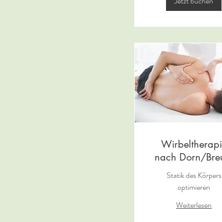
Jetzt buchen
Wirbeltherap
nach Dorn/Bre
Statik des Körpers
optimieren
Weiterlesen