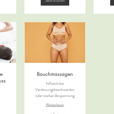
Jetzt buchen
ie
Bauchmassagen
uss
hilfreich bei
Verdauungsbeschwerden
oder starker Anspannung
Weiterlesen