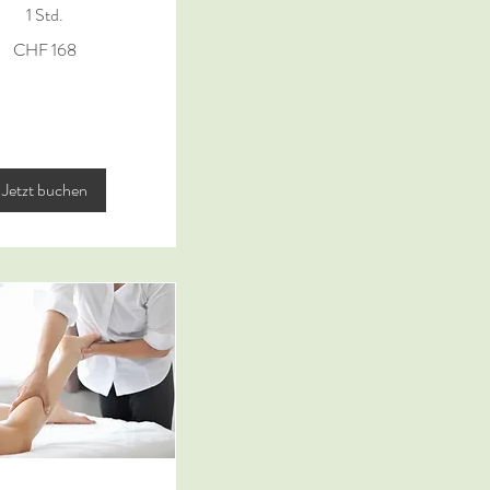
1 Std.
CHF 168
Jetzt buchen